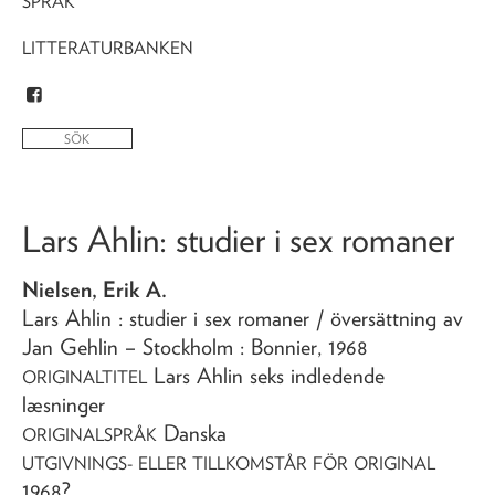
SPRÅK
LITTERATURBANKEN
Lars Ahlin
: studier i sex romaner
Nielsen, Erik A.
Lars Ahlin
: studier i sex romaner
/ översättning av
Jan Gehlin
– Stockholm : Bonnier,
1968
Lars Ahlin seks indledende
ORIGINALTITEL
læsninger
Danska
ORIGINALSPRÅK
UTGIVNINGS- ELLER TILLKOMSTÅR FÖR ORIGINAL
1968?