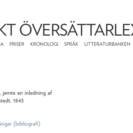
KT ÖVERSÄTTARLE
MA
PRISER
KRONOLOGI
SPRÅK
LITTERATURBANKEN
t, jemte en inledning af
stedt,
1843
ingar
(bibliografi)