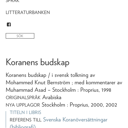
SPRÅK
LITTERATURBANKEN
Koranens budskap
Koranens budskap
/ i svensk tolkning av
Mohammed Knut Bernström ; med kommentarer av
Muhammad Asad
– Stockholm : Proprius,
1998
Arabiska
ORIGINALSPRÅK
Stockholm : Proprius, 2000, 2002
NYA UPPLAGOR
TITELN I LIBRIS
Svenska Koranöversättningar
REFERENS TILL
(bibliografi)