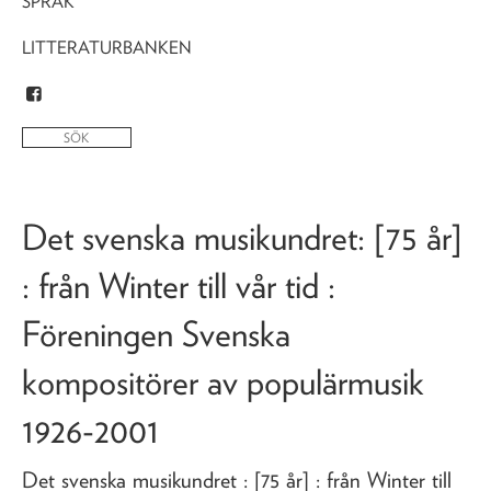
SPRÅK
LITTERATURBANKEN
Det svenska musikundret
: [75 år]
: från Winter till vår tid :
Föreningen Svenska
kompositörer av populärmusik
1926-2001
Det svenska musikundret
: [75 år] : från Winter till