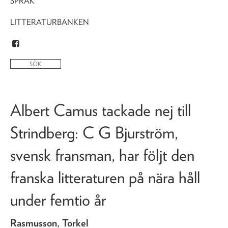
SPRÅK
LITTERATURBANKEN
Albert Camus tackade nej till
Strindberg
: C G Bjurström,
svensk fransman, har följt den
franska litteraturen på nära håll
under femtio år
Rasmusson, Torkel