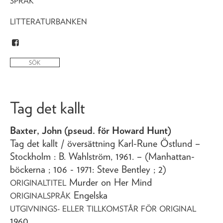
SPRÅK
LITTERATURBANKEN
Tag det kallt
Baxter, John (pseud. för Howard Hunt)
Tag det kallt
/ översättning Karl-Rune Östlund
–
Stockholm : B. Wahlström,
1961
. – (Manhattan-
böckerna ; 106 - 1971: Steve Bentley ; 2)
Murder on Her Mind
ORIGINALTITEL
Engelska
ORIGINALSPRÅK
UTGIVNINGS- ELLER TILLKOMSTÅR FÖR ORIGINAL
1960