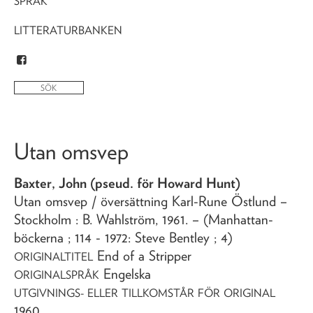
SPRÅK
LITTERATURBANKEN
Utan omsvep
Baxter, John (pseud. för Howard Hunt)
Utan omsvep
/ översättning Karl-Rune Östlund
–
Stockholm : B. Wahlström,
1961
. – (Manhattan-
böckerna ; 114 - 1972: Steve Bentley ; 4)
End of a Stripper
ORIGINALTITEL
Engelska
ORIGINALSPRÅK
UTGIVNINGS- ELLER TILLKOMSTÅR FÖR ORIGINAL
1960