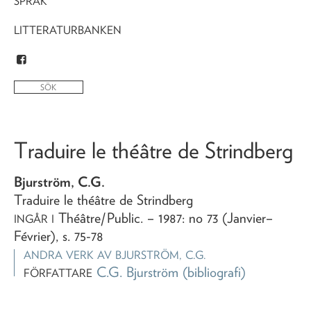
SPRÅK
LITTERATURBANKEN
Traduire le théâtre de Strindberg
Bjurström, C.G.
Traduire le théâtre de Strindberg
Théâtre/Public
. – 1987: no 73 (Janvier–
INGÅR I
Février), s. 75-78
ANDRA VERK AV
BJURSTRÖM, C.G.
C.G. Bjurström
(bibliografi)
FÖRFATTARE