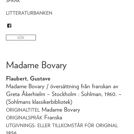
SPRÅK
LITTERATURBANKEN
Madame Bovary
Flaubert, Gustave
Madame Bovary
/ översättning från franskan av
Greta Åkerhielm
– Stockholm : Sohlman,
1960
. –
(Sohlmans klassikerbibliotek)
Madame Bovary
ORIGINALTITEL
Franska
ORIGINALSPRÅK
UTGIVNINGS- ELLER TILLKOMSTÅR FÖR ORIGINAL
1856