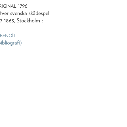
1796
RIGINAL
fver svenska skådespel
7-1863, Stockholm :
 BENOÎT
bibliografi)