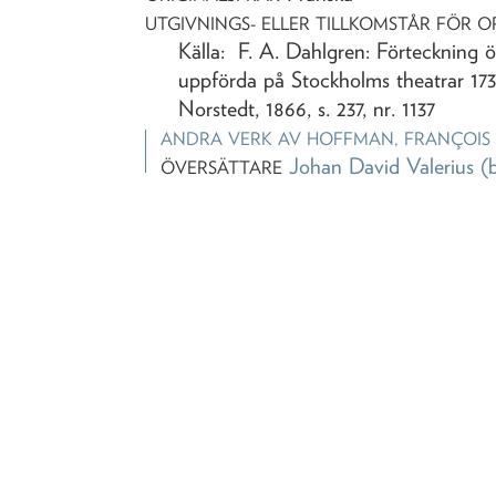
UTGIVNINGS- ELLER TILLKOMSTÅR FÖR O
Källa: F. A. Dahlgren: Förteckning ö
uppförda på Stockholms theatrar 173
Norstedt, 1866, s. 237, nr. 1137
ANDRA VERK AV
HOFFMAN, FRANÇOIS
Johan David Valerius
(
ÖVERSÄTTARE