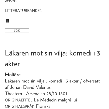
SPRÅK
LITTERATURBANKEN
Läkaren mot sin vilja
: komedi i 3
akter
Molière
Läkaren mot sin vilja
: komedi i 3 akter
/ öfversatt
af Johan David Valerius
Theatern i Arsenalen 28/10 1801
Le Médecin malgré lui
ORIGINALTITEL
Franska
ORIGINALSPRÅK