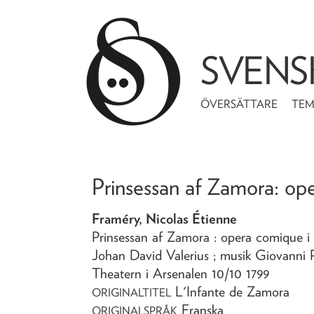
SVENS
ÖVERSÄTTARE
TE
Prinsessan af Zamora
: op
Framéry, Nicolas Étienne
Prinsessan af Zamora
: opera comique i
Johan David Valerius ; musik Giovanni P
Theatern i Arsenalen 10/10 1799
L'Infante de Zamora
ORIGINALTITEL
Franska
ORIGINALSPRÅK