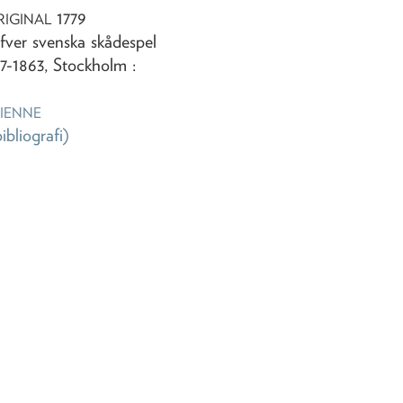
1779
RIGINAL
fver svenska skådespel
7-1863, Stockholm :
TIENNE
bibliografi)