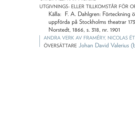
UTGIVNINGS- ELLER TILLKOMSTÅR FÖR O
Källa: F. A. Dahlgren: Förteckning ö
uppförda på Stockholms theatrar 173
Norstedt, 1866, s. 318, nr. 1901
ANDRA VERK AV
FRAMÉRY, NICOLAS É
Johan David Valerius
(
ÖVERSÄTTARE