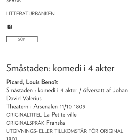
SPRÅK
LITTERATURBANKEN
Småstaden
: komedi i 4 akter
Picard, Louis Benoît
Småstaden
: komedi i 4 akter
/ öfversatt af Johan
David Valerius
Theatern i Arsenalen 11/10 1809
La Petite ville
ORIGINALTITEL
Franska
ORIGINALSPRÅK
UTGIVNINGS- ELLER TILLKOMSTÅR FÖR ORIGINAL
1801