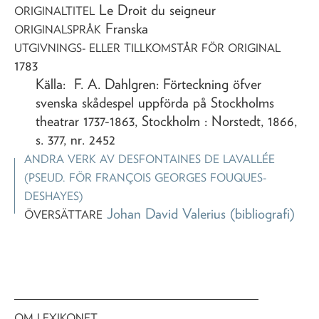
Le Droit du seigneur
ORIGINALTITEL
Franska
ORIGINALSPRÅK
UTGIVNINGS- ELLER TILLKOMSTÅR FÖR ORIGINAL
1783
Källa: F. A. Dahlgren: Förteckning öfver
svenska skådespel uppförda på Stockholms
theatrar 1737-1863, Stockholm : Norstedt, 1866,
s. 377, nr. 2452
ANDRA VERK AV
DESFONTAINES DE LAVALLÉE
(PSEUD. FÖR FRANÇOIS GEORGES FOUQUES-
DESHAYES)
Johan David Valerius
(bibliografi)
ÖVERSÄTTARE
OM LEXIKONET