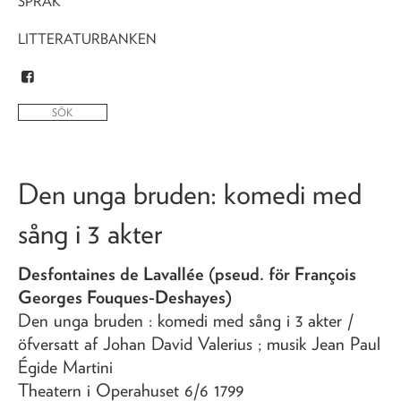
SPRÅK
LITTERATURBANKEN
Den unga bruden
: komedi med
sång i 3 akter
Desfontaines de Lavallée (pseud. för François
Georges Fouques-Deshayes)
Den unga bruden
: komedi med sång i 3 akter
/
öfversatt af Johan David Valerius ; musik Jean Paul
Égide Martini
Theatern i Operahuset 6/6 1799