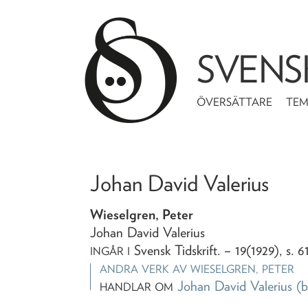
SVENS
ÖVERSÄTTARE
TE
Johan David Valerius
Wieselgren, Peter
Johan David Valerius
Svensk Tidskrift
. – 19(1929), s. 
INGÅR I
ANDRA VERK AV
WIESELGREN, PETER
Johan David Valerius
(b
HANDLAR OM