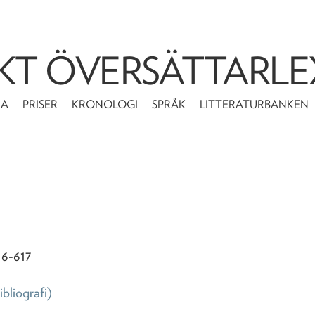
KT ÖVERSÄTTARLE
MA
PRISER
KRONOLOGI
SPRÅK
LITTERATURBANKEN
616-617
ibliografi)