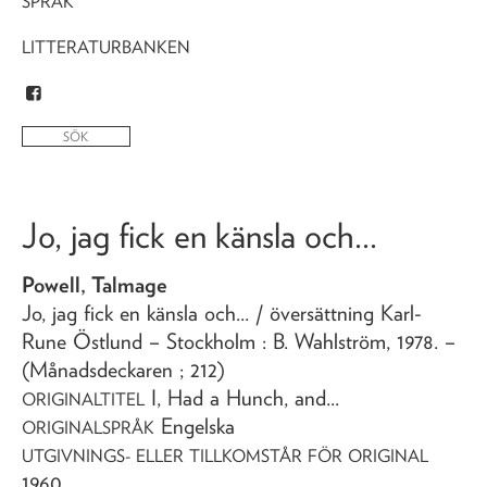
SPRÅK
LITTERATURBANKEN
Jo, jag fick en känsla och...
Powell, Talmage
Jo, jag fick en känsla och...
/ översättning Karl-
Rune Östlund
– Stockholm : B. Wahlström,
1978
. –
(Månadsdeckaren ; 212)
I, Had a Hunch, and...
ORIGINALTITEL
Engelska
ORIGINALSPRÅK
UTGIVNINGS- ELLER TILLKOMSTÅR FÖR ORIGINAL
1960