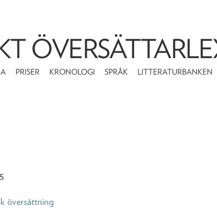
KT ÖVERSÄTTARLE
MA
PRISER
KRONOLOGI
SPRÅK
LITTERATURBANKEN
 5
k översättning