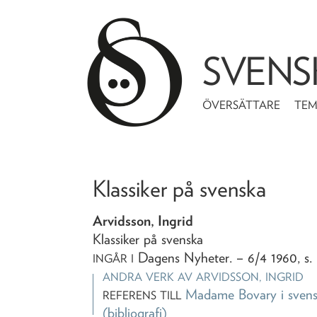
SVENS
ÖVERSÄTTARE
TE
Klassiker på svenska
Arvidsson, Ingrid
Klassiker på svenska
Dagens Nyheter
. – 6/4 1960, s.
INGÅR I
ANDRA VERK AV
ARVIDSSON, INGRID
Madame Bovary i svens
REFERENS TILL
(bibliografi)