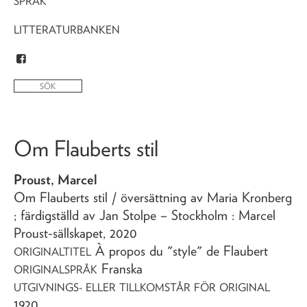
SPRÅK
LITTERATURBANKEN
Om Flauberts stil
Proust, Marcel
Om Flauberts stil
/ översättning av Maria Kronberg
; färdigställd av Jan Stolpe
– Stockholm : Marcel
Proust-sällskapet,
2020
À propos du "style" de Flaubert
ORIGINALTITEL
Franska
ORIGINALSPRÅK
UTGIVNINGS- ELLER TILLKOMSTÅR FÖR ORIGINAL
1920