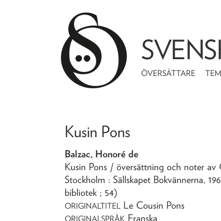
SVENS
ÖVERSÄTTARE
TE
Kusin Pons
Balzac, Honoré de
Kusin Pons
/ översättning och noter av
Stockholm : Sällskapet Bokvännerna,
196
bibliotek ; 54)
Le Cousin Pons
ORIGINALTITEL
Franska
ORIGINALSPRÅK