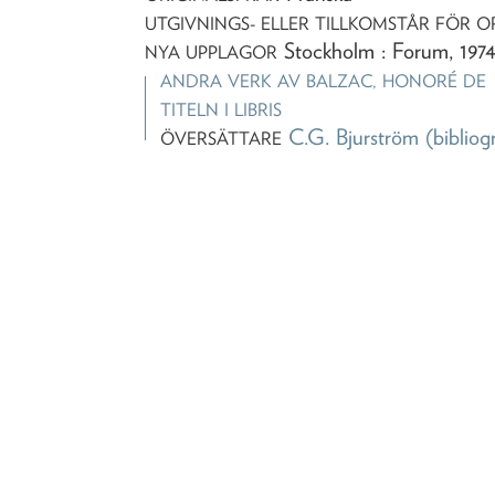
UTGIVNINGS- ELLER TILLKOMSTÅR FÖR O
Stockholm : Forum, 197
NYA UPPLAGOR
ANDRA VERK AV
BALZAC, HONORÉ DE
TITELN I LIBRIS
C.G. Bjurström
(bibliog
ÖVERSÄTTARE