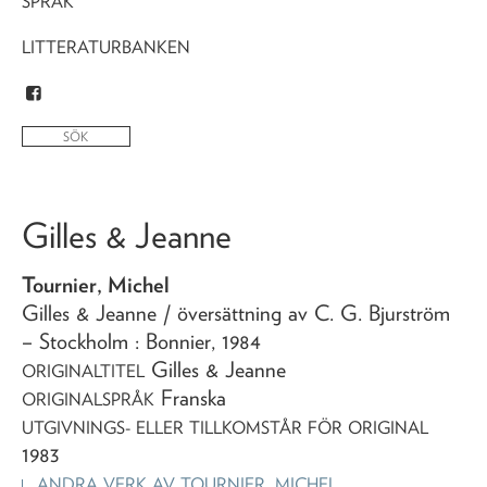
SPRÅK
LITTERATURBANKEN
Gilles & Jeanne
Tournier, Michel
Gilles & Jeanne
/ översättning av C. G. Bjurström
– Stockholm : Bonnier,
1984
Gilles & Jeanne
ORIGINALTITEL
Franska
ORIGINALSPRÅK
UTGIVNINGS- ELLER TILLKOMSTÅR FÖR ORIGINAL
1983
ANDRA VERK AV
TOURNIER, MICHEL