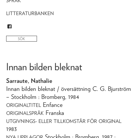
SPRÅK
LITTERATURBANKEN
Innan bilden bleknat
Sarraute, Nathalie
Innan bilden bleknat
/ översättning C. G. Bjurström
– Stockholm : Bromberg,
1984
Enfance
ORIGINALTITEL
Franska
ORIGINALSPRÅK
UTGIVNINGS- ELLER TILLKOMSTÅR FÖR ORIGINAL
1983
Stockholm : Bromberg, 1987 ;
NYA UPPLAGOR