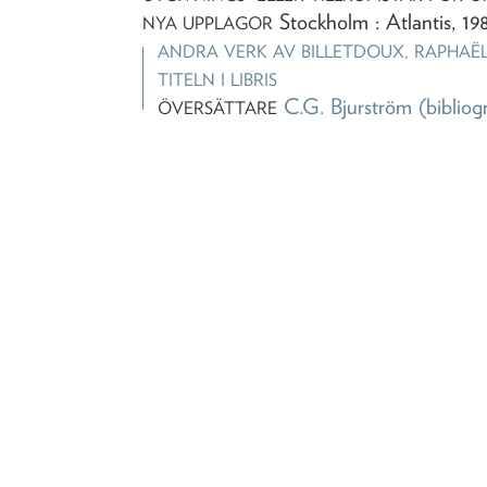
Stockholm : Atlantis, 19
NYA UPPLAGOR
ANDRA VERK AV
BILLETDOUX, RAPHAË
TITELN I LIBRIS
C.G. Bjurström
(bibliog
ÖVERSÄTTARE