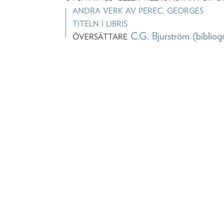
ANDRA VERK AV
PEREC, GEORGES
TITELN I LIBRIS
C.G. Bjurström
(bibliog
ÖVERSÄTTARE