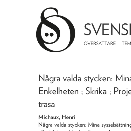
SVENS
ÖVERSÄTTARE
TE
Några valda stycken: Mina 
Enkelheten ; Skrika ; Proj
trasa
Michaux, Henri
Några valda stycken: Mina sysselsättning