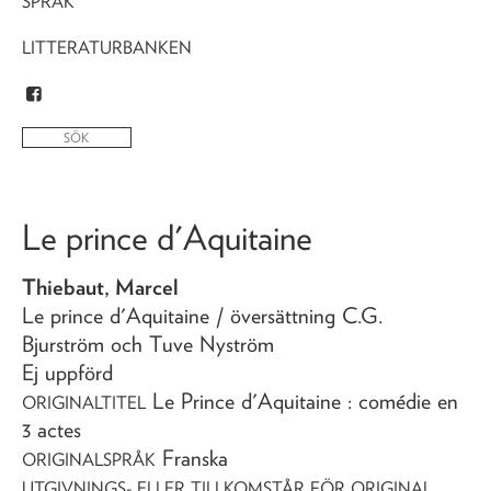
SPRÅK
LITTERATURBANKEN
Le prince d'Aquitaine
Thiebaut, Marcel
Le prince d'Aquitaine
/ översättning C.G.
Bjurström och Tuve Nyström
Ej uppförd
Le Prince d'Aquitaine : comédie en
ORIGINALTITEL
3 actes
Franska
ORIGINALSPRÅK
UTGIVNINGS- ELLER TILLKOMSTÅR FÖR ORIGINAL