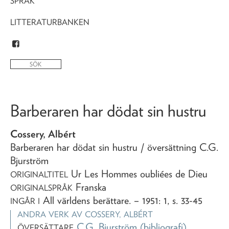
SPRÅK
LITTERATURBANKEN
Barberaren har dödat sin hustru
Cossery, Albért
Barberaren har dödat sin hustru
/ översättning C.G.
Bjurström
Ur Les Hommes oubliées de Dieu
ORIGINALTITEL
Franska
ORIGINALSPRÅK
All världens berättare
. – 1951: 1, s. 33-45
INGÅR I
ANDRA VERK AV
COSSERY, ALBÉRT
C.G. Bjurström
(bibliografi)
ÖVERSÄTTARE