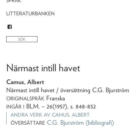
SPRÅK
LITTERATURBANKEN
Närmast intill havet
Camus, Albert
Närmast intill havet
/ översättning C.G. Bjurström
Franska
ORIGINALSPRÅK
BLM
. – 26(1957), s. 848-852
INGÅR I
ANDRA VERK AV
CAMUS, ALBERT
C.G. Bjurström
(bibliografi)
ÖVERSÄTTARE