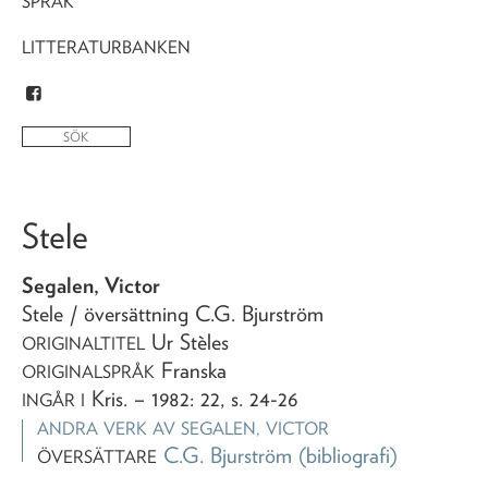
SPRÅK
LITTERATURBANKEN
Stele
Segalen, Victor
Stele
/ översättning C.G. Bjurström
Ur Stèles
ORIGINALTITEL
Franska
ORIGINALSPRÅK
Kris
. – 1982: 22, s. 24-26
INGÅR I
ANDRA VERK AV
SEGALEN, VICTOR
C.G. Bjurström
(bibliografi)
ÖVERSÄTTARE