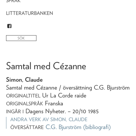
SPRÅK
LITTERATURBANKEN
Samtal med Cézanne
Simon, Claude
Samtal med Cézanne
/ översättning C.G. Bjurström
Ur La Corde raide
ORIGINALTITEL
Franska
ORIGINALSPRÅK
Dagens Nyheter
. – 20/10 1985
INGÅR I
ANDRA VERK AV
SIMON, CLAUDE
C.G. Bjurström
(bibliografi)
ÖVERSÄTTARE