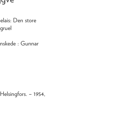
elais: Den store
gruel
 Enskede : Gunnar
Helsingfors
. – 1954,