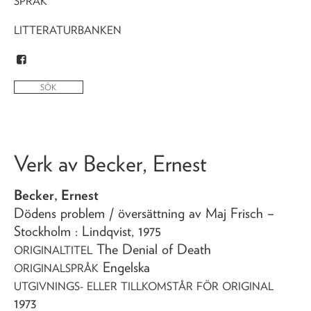
SPRÅK
LITTERATURBANKEN
Verk av
Becker, Ernest
Becker, Ernest
Dödens problem
/ översättning av Maj Frisch
–
Stockholm : Lindqvist,
1975
The Denial of Death
ORIGINALTITEL
Engelska
ORIGINALSPRÅK
UTGIVNINGS- ELLER TILLKOMSTÅR FÖR ORIGINAL
1973