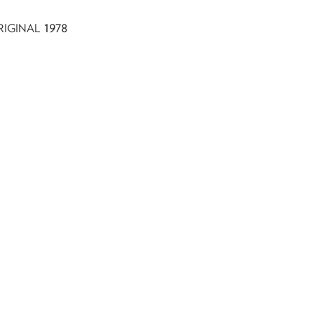
1978
RIGINAL