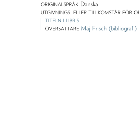
Danska
ORIGINALSPRÅK
UTGIVNINGS- ELLER TILLKOMSTÅR FÖR O
TITELN I LIBRIS
Maj Frisch
(bibliografi)
ÖVERSÄTTARE