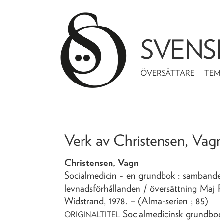
SVENS
ÖVERSÄTTARE
TE
Verk av
Christensen, Vag
Christensen, Vagn
Socialmedicin - en grundbok
: sambande
levnadsförhållanden
/ översättning Maj 
Widstrand,
1978
. – (Alma-serien ; 85)
Socialmedicinsk grundbo
ORIGINALTITEL