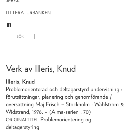
SPRÅK
LITTERATURBANKEN
Verk av
Illeris, Knud
Illeris, Knud
Problemorienterad och deltagarstyrd undervisning
:
förutsättningar, planering och genomförande
/
översättning Maj Frisch
– Stockholm : Wahlström &
Widstrand,
1976
. – (Alma-serien ; 70)
Problemorientering og
ORIGINALTITEL
deltagerstyring