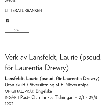
SPRÅK
LITTERATURBANKEN
Verk av
Lansfeldt, Laurie (pseud.
för Laurentia Drewry)
Lansfeldt, Laurie (pseud. för Laurentia Drewry)
Utan skuld
/ öfversättning af E. Silfverstolpe
Engelska
ORIGINALSPRÅK
Post- Och Inrikes Tidningar
. – 2/1 - 29/3
INGÅR I
1902