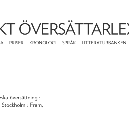
KT ÖVERSÄTTARLE
MA
PRISER
KRONOLOGI
SPRÅK
LITTERATURBANKEN
ska översättning ;
 Stockholm : Fram,