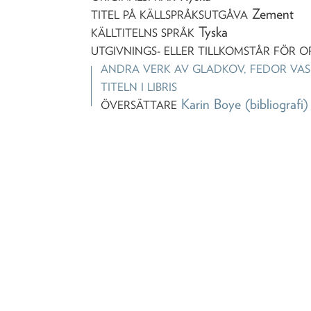
Zement
TITEL PÅ KÄLLSPRÅKSUTGÅVA
Tyska
KÄLLTITELNS SPRÅK
UTGIVNINGS- ELLER TILLKOMSTÅR FÖR O
ANDRA VERK AV
GLADKOV, FEDOR VASI
TITELN I LIBRIS
Karin Boye
(bibliografi)
ÖVERSÄTTARE