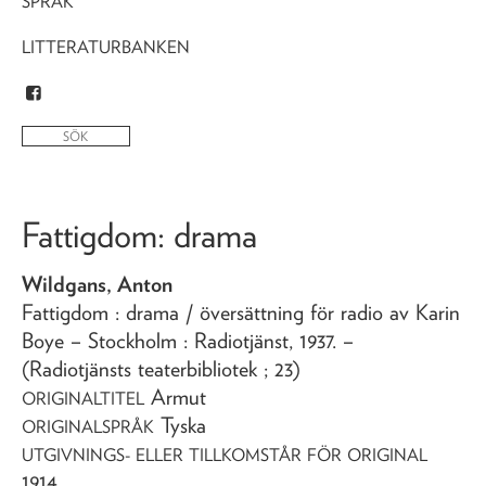
SPRÅK
LITTERATURBANKEN
Fattigdom
: drama
Wildgans, Anton
Fattigdom
: drama
/ översättning för radio av Karin
Boye
– Stockholm : Radiotjänst,
1937
. –
(Radiotjänsts teaterbibliotek ; 23)
Armut
ORIGINALTITEL
Tyska
ORIGINALSPRÅK
UTGIVNINGS- ELLER TILLKOMSTÅR FÖR ORIGINAL
1914