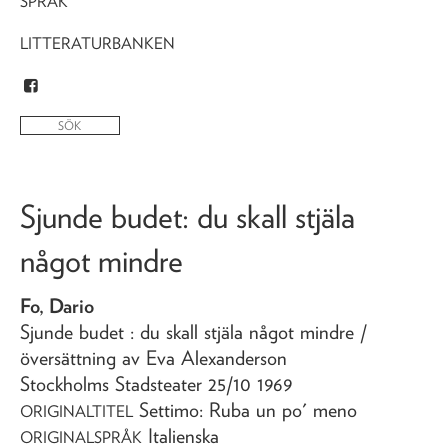
SPRÅK
LITTERATURBANKEN
Sjunde budet
: du skall stjäla
något mindre
Fo, Dario
Sjunde budet
: du skall stjäla något mindre
/
översättning av Eva Alexanderson
Stockholms Stadsteater 25/10 1969
Settimo: Ruba un po' meno
ORIGINALTITEL
Italienska
ORIGINALSPRÅK