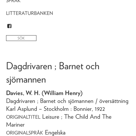
SPRÅK
LITTERATURBANKEN
Dagdrivaren ; Barnet och
sjömannen
Davies, W. H. (William Henry)
Dagdrivaren ; Barnet och sjömannen
/ översättning
Karl Asplund
– Stockholm : Bonnier,
1922
Leisure ; The Child And The
ORIGINALTITEL
Mariner
Engelska
ORIGINALSPRÅK