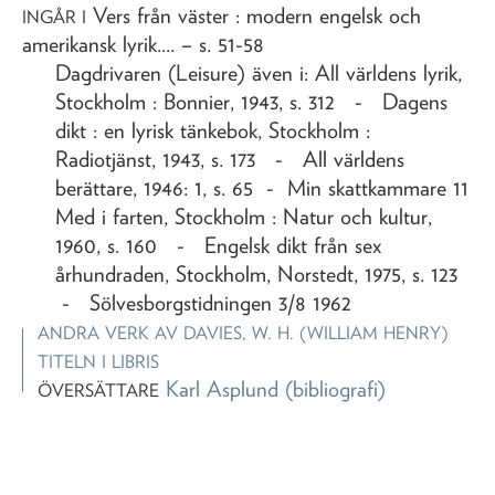
Vers från väster : modern engelsk och
INGÅR I
amerikansk lyrik...
. – s. 51-58
Dagdrivaren (Leisure) även i: All världens lyrik,
Stockholm : Bonnier, 1943, s. 312 - Dagens
dikt : en lyrisk tänkebok, Stockholm :
Radiotjänst, 1943, s. 173 - All världens
berättare, 1946: 1, s. 65 - Min skattkammare 11
Med i farten, Stockholm : Natur och kultur,
1960, s. 160 - Engelsk dikt från sex
århundraden, Stockholm, Norstedt, 1975, s. 123
- Sölvesborgstidningen 3/8 1962
ANDRA VERK AV
DAVIES, W. H. (WILLIAM HENRY)
TITELN I LIBRIS
Karl Asplund
(bibliografi)
ÖVERSÄTTARE