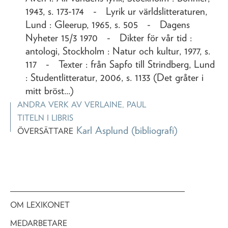
1943, s. 173-174 - Lyrik ur världslitteraturen,
Lund : Gleerup, 1965, s. 505 - Dagens
Nyheter 15/3 1970 - Dikter för vår tid :
antologi, Stockholm : Natur och kultur, 1977, s.
117 - Texter : från Sapfo till Strindberg, Lund
: Studentlitteratur, 2006, s. 1133 (Det gråter i
mitt bröst...)
ANDRA VERK AV
VERLAINE, PAUL
TITELN I LIBRIS
Karl Asplund
(bibliografi)
ÖVERSÄTTARE
OM LEXIKONET
MEDARBETARE