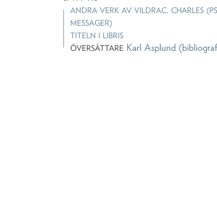
ANDRA VERK AV
VILDRAC, CHARLES (P
MESSAGER)
TITELN I LIBRIS
Karl Asplund
(bibliograf
ÖVERSÄTTARE