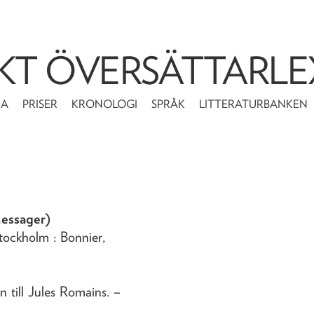
KT ÖVERSÄTTARLE
MA
PRISER
KRONOLOGI
SPRÅK
LITTERATURBANKEN
Messager)
tockholm : Bonnier,
n till Jules Romains
. –