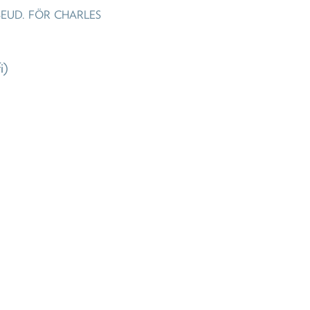
SEUD. FÖR CHARLES
i)