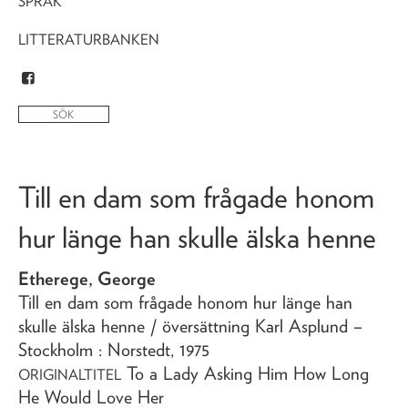
SPRÅK
LITTERATURBANKEN
Till en dam som frågade honom
hur länge han skulle älska henne
Etherege, George
Till en dam som frågade honom hur länge han
skulle älska henne
/ översättning Karl Asplund
–
Stockholm : Norstedt,
1975
To a Lady Asking Him How Long
ORIGINALTITEL
He Would Love Her