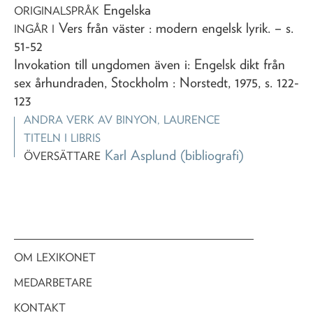
Engelska
ORIGINALSPRÅK
Vers från väster : modern engelsk lyrik
. – s.
INGÅR I
51-52
Invokation till ungdomen även i: Engelsk dikt från
sex århundraden, Stockholm : Norstedt, 1975, s. 122-
123
ANDRA VERK AV
BINYON, LAURENCE
TITELN I LIBRIS
Karl Asplund
(bibliografi)
ÖVERSÄTTARE
OM LEXIKONET
MEDARBETARE
KONTAKT