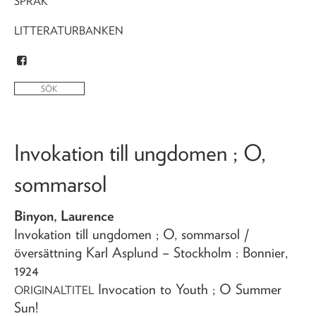
SPRÅK
LITTERATURBANKEN
Invokation till ungdomen ; O,
sommarsol
Binyon, Laurence
Invokation till ungdomen ; O, sommarsol
/
översättning Karl Asplund
– Stockholm : Bonnier,
1924
Invocation to Youth ; O Summer
ORIGINALTITEL
Sun!