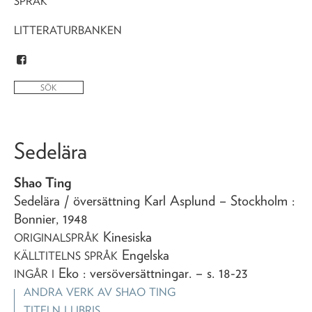
SPRÅK
LITTERATURBANKEN
Sedelära
Shao Ting
Sedelära
/ översättning Karl Asplund
– Stockholm :
Bonnier,
1948
Kinesiska
ORIGINALSPRÅK
Engelska
KÄLLTITELNS SPRÅK
Eko : versöversättningar
. – s. 18-23
INGÅR I
ANDRA VERK AV
SHAO TING
TITELN I LIBRIS