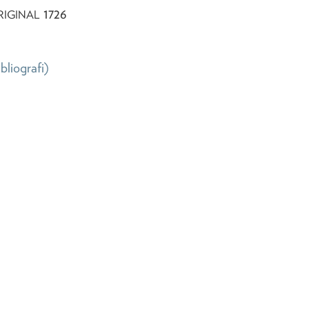
1726
RIGINAL
ibliografi)