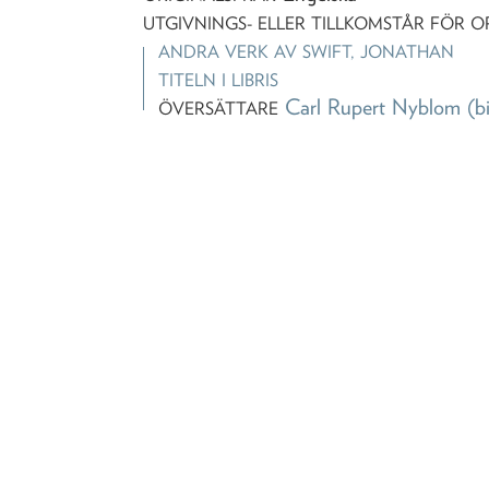
UTGIVNINGS- ELLER TILLKOMSTÅR FÖR O
ANDRA VERK AV
SWIFT, JONATHAN
TITELN I LIBRIS
Carl Rupert Nyblom
(b
ÖVERSÄTTARE