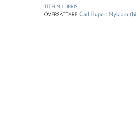
TITELN I LIBRIS
Carl Rupert Nyblom
(b
ÖVERSÄTTARE