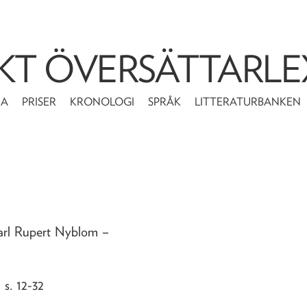
KT ÖVERSÄTTARLE
MA
PRISER
KRONOLOGI
SPRÅK
LITTERATURBANKEN
Carl Rupert Nyblom
–
– s. 12-32