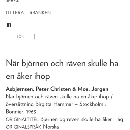
SPRÅK
LITTERATURBANKEN
När björnen och räven skulle ha
en åker ihop
Asbjørnsen, Peter Christen & Moe, Jørgen
När björnen och räven skulle ha en åker ihop
/
översättning Birgitta Hammar
– Stockholm :
Bonnier,
1963
Bjørnen og reven skulle ha åker i lag
ORIGINALTITEL
Norska
ORIGINALSPRÅK