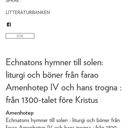
SPRÅK
LITTERATURBANKEN
Echnatons hymner till solen
:
liturgi och böner från farao
Amenhotep IV och hans trogna :
från 1300-talet före Kristus
Amenhotep
Echnatons hymner till solen
: liturgi och böner från
farao Amenhotep IV och hans trogna : från 1300-