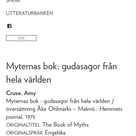
SPRÅK
LITTERATURBANKEN
Myternas bok
: gudasagor från
hela världen
Cruse, Amy
Myternas bok
: gudasagor från hela världen
/
översättning Åke Ohlmarks
– Malmö : Hemmets
journal,
1975
The Book of Myths
ORIGINALTITEL
Engelska
ORIGINALSPRÅK