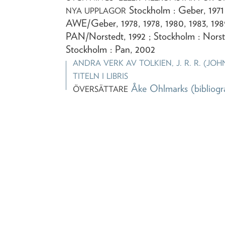
Stockholm : Geber, 1971 
NYA UPPLAGOR
AWE/Geber, 1978, 1978, 1980, 1983, 198
PAN/Norstedt, 1992 ; Stockholm : Norste
Stockholm : Pan, 2002
ANDRA VERK AV
TOLKIEN, J. R. R. (J
TITELN I LIBRIS
Åke Ohlmarks
(bibliogr
ÖVERSÄTTARE