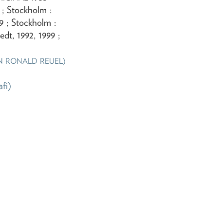
; Stockholm :
9 ; Stockholm :
dt, 1992, 1999 ;
OHN RONALD REUEL)
afi)