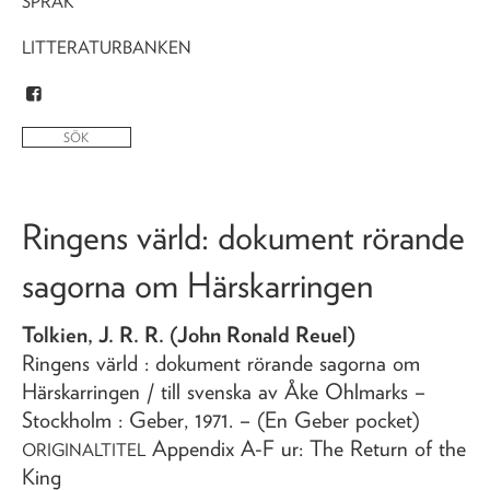
SPRÅK
LITTERATURBANKEN
Ringens värld
: dokument rörande
sagorna om Härskarringen
Tolkien, J. R. R. (John Ronald Reuel)
Ringens värld
: dokument rörande sagorna om
Härskarringen
/ till svenska av Åke Ohlmarks
–
Stockholm : Geber,
1971
. – (En Geber pocket)
Appendix A-F ur: The Return of the
ORIGINALTITEL
King